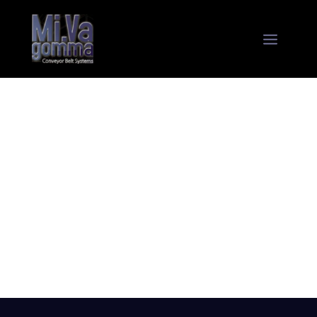
RIVESTIMENTO PER
CAMION