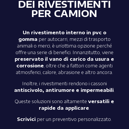
DEI RIVESTIMENTI
PER CAMION
Un rivestimento interno in pvc o
gomma
per autocarri, mezzi di trasporto
animali o merci, è un’ottima opzione perché
offre una serie di benefici. Innanzitutto, viene
preservato il vano di carico da usura e
corrosione
, oltre che a fattori come agenti
atmosferici, calore, abrasione e altro ancora.
Inoltre, i rivestimenti rendono i cassoni
antiscivolo, antirumore e impermeabili
.
Queste soluzioni sono altamente
versatili e
rapide da applicare
.
Scrivici
per un preventivo personalizzato.