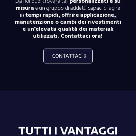
Da noi puoi trovare teli
personalizzati e su
misura
e un gruppo di addetti capaci di agire
in
tempi rapidi,
offrire
applicazione,
manutenzione o cambi dei rivestimenti
e un’elevata qualità dei materiali
utilizzati. Contattaci ora!
CONTATTACI
TUTTI I VANTAGGI