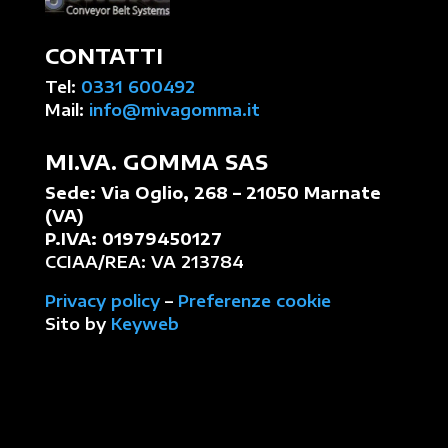
CONTATTI
Tel:
0331 600492
Mail:
info@mivagomma.it
MI.VA. GOMMA SAS
Sede: Via Oglio, 268 – 21050 Marnate
(VA)
P.IVA: 01979450127
CCIAA/REA: VA 213784
Privacy policy
–
Preferenze cookie
Sito by
Keyweb