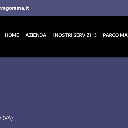
vagomma.it
HOME
AZIENDA
I NOSTRI SERVIZI
PARCO MA
e (VA)